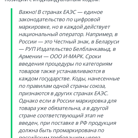
Важно! В странах ЕАЭС — единое
законодательство по цифровой
маркировке, но в каждой действует
национальный оператор. Например, в
России — это Честный знак, в Беларуси
— РУП Издательство Белбланкавыд, в
Армении — ООО И-МАРК. Сроки
введения процедуры по категориям
товаров также устанавливаются в
каждом государстве. Коды, нанесенные
по правилам одной страны союза,
признаются в других странах ЕАЭС.
Однако если в России маркировка для
товара уже обязательна, а в другой
стране соответствующий этап не
введен, при поставке в РФ продукция
должна быть промаркирована по
российским требованиям через