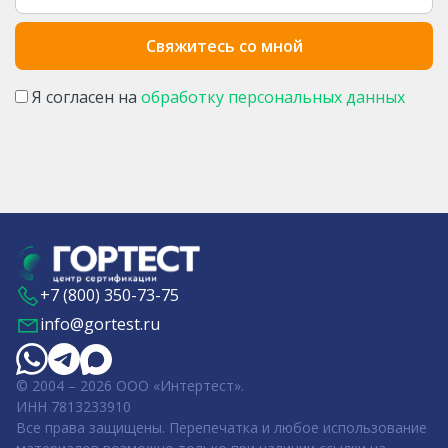
Я согласен на
обработку персональных данных
+7 (800) 350-73-75
info@gortest.ru
© 2004 – 2026 ООО «Интертест».
ИНН 7813233910
Все права защищены. Перепечатка и любое использование