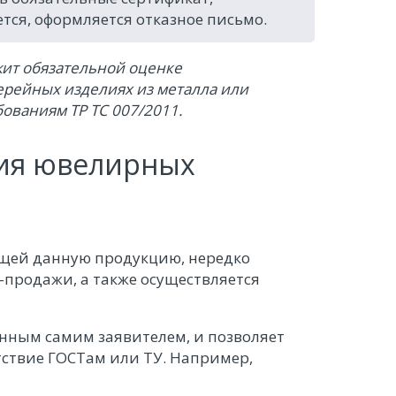
тся, оформляется отказное письмо.
жит обязательной оценке
терейных изделиях из металла или
бованиям ТР ТС 007/2011.
ия ювелирных
щей данную продукцию, нередко
продажи, а также осуществляется
нным самим заявителем, и позволяет
тствие ГОСТам или ТУ. Например,