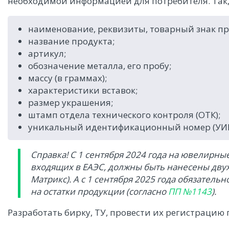
необходимой информацией для потребителя. Так,
наименование, реквизиты, товарный знак пр
название продукта;
артикул;
обозначение металла, его пробу;
массу (в граммах);
характеристики вставок;
размер украшения;
штамп отдела технического контроля (ОТК);
уникальный идентификационный номер (УИН
Справка! С 1 сентября 2024 года на ювелирные
входящих в ЕАЭС, должны быть нанесены дву
Матрикс). А с 1 сентября 2025 года обязатель
на остатки продукции (согласно
ПП №1143
).
Разработать бирку, ТУ, провести их регистрацию п