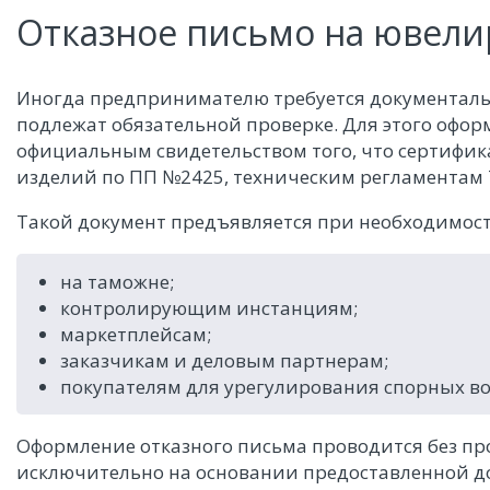
Отказное письмо на ювели
Иногда предпринимателю требуется документаль
подлежат обязательной проверке. Для этого офор
официальным свидетельством того, что сертифи
изделий по ПП №2425, техническим регламентам Т
Такой документ предъявляется при необходимост
на таможне;
контролирующим инстанциям;
маркетплейсам;
заказчикам и деловым партнерам;
покупателям для урегулирования спорных во
Оформление отказного письма проводится без п
исключительно на основании предоставленной д