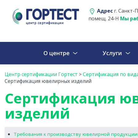
Адрес
г. Санкт-П
помещ. 24-Н
Мы раб
О центре
Услуги
Центр сертификации Гортест
>
Сертификация по вид
Сертификация ювелирных изделий
Сертификация ю
изделий
Требования к производству ювелирной продукции