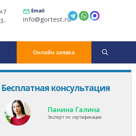
+7
Email
info@gortest.ru
3-
ы
Онлайн заявка
Бесплатная консультация
Панина Галина
Эксперт по сертификации