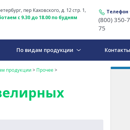
етербург, пер Каховского, д. 12 стр. 1,
Телефон
отаем с 9.30 до 18.00 по будням
(800) 350-7
75
По видам продукции
Контакт
ам продукции
>
Прочее
>
велирных