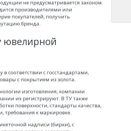
родукции не предусматривается законом.
дится производителями или
рие покупателей, получить
путацию бренда.
у ювелирной
 в соответствии с госстандартами,
овары с покрытием из золота.
ехнологии изготовления, компании
лании их регистрируют. В ТУ также
ботки поверхности, стандарты качества,
и, требования к маркировке.
тикеточной надписи (бирки), с