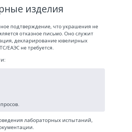
рные изделия
ное подтверждение, что украшения не
мляется отказное письмо. Оно служит
кация, декларирование ювелирных
С/ЕАЭС не требуется.
и:
просов.
роведения лабораторных испытаний,
окументации.