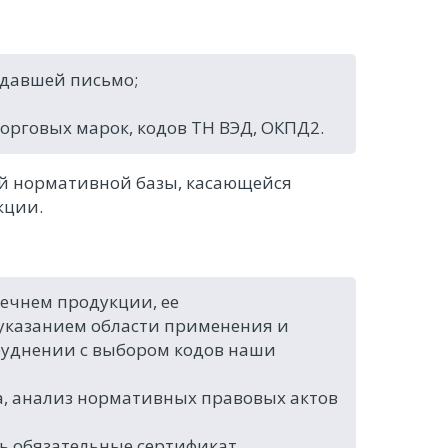
ыдавшей письмо;
орговых марок, кодов ТН ВЭД, ОКПД2.
ий нормативной базы, касающейся
кции.
ечнем продукции, ее
 указанием области применения и
руднении с выбором кодов наши
, анализ нормативных правовых актов
ь обязательные сертификат,