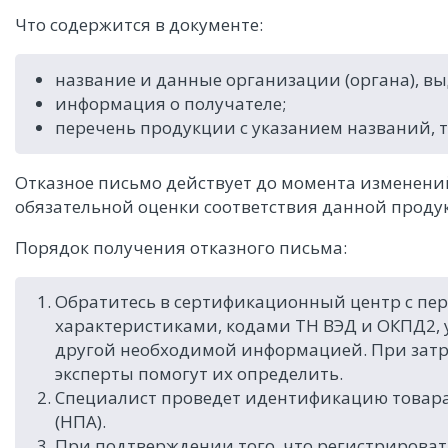
Что содержится в документе:
название и данные организации (органа), в
информация о получателе;
перечень продукции с указанием названий, т
Отказное письмо действует до момента изменен
обязательной оценки соответствия данной проду
Порядок получения отказного письма:
Обратитесь в сертификационный центр с пер
характеристиками, кодами ТН ВЭД и ОКПД2,
другой необходимой информацией. При зат
эксперты помогут их определить.
Специалист проведет идентификацию товара
(НПА).
При подтверждении того, что регистрироват