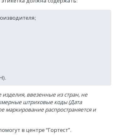
 этикетка должна содержать:
оизводителя;
).
 изделия, ввезенные из стран, не
хмерные штриховые коды (Дата
ное маркирование распространяется и
омогут в центре “Гортест”.