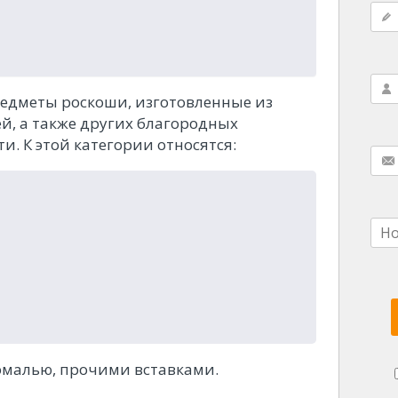
едметы роскоши, изготовленные из
й, а также других благородных
. К этой категории относятся:
эмалью, прочими вставками.