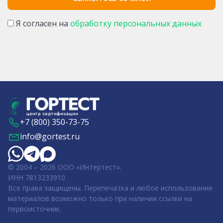
Я согласен на
обработку персональных данных
+7 (800) 350-73-75
info@gortest.ru
© 2004 – 2026 ООО «Интертест».
ИНН 7813233910
Все права защищены. Перепечатка и любое использование
материалов возможно только при наличии ссылки на
первоисточник.