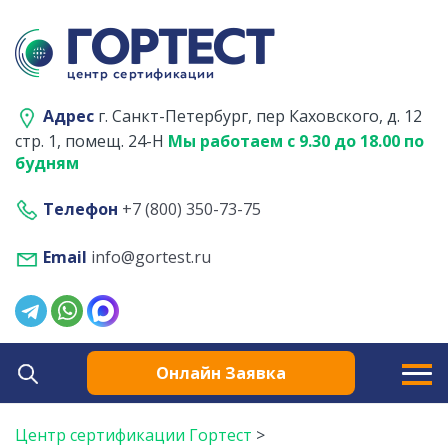
Адрес
г. Санкт-Петербург, пер Каховского, д. 12
стр. 1, помещ. 24-Н
Мы работаем с 9.30 до 18.00 по
будням
Телефон
+7 (800) 350-73-75
Email
info@gortest.ru
Онлайн Заявка
Центр сертификации Гортест
>