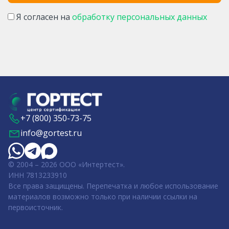
Я согласен на
обработку персональных данных
+7 (800) 350-73-75
info@gortest.ru
© 2004 – 2026 ООО «Интертест».
ИНН 7813233910
Все права защищены. Перепечатка и любое использование
материалов возможно только при наличии ссылки на
первоисточник.