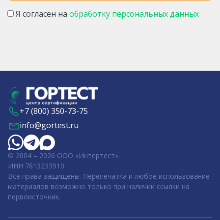
Я согласен на
обработку персональных данных
+7 (800) 350-73-75
info@gortest.ru
© 2004 – 2026 ООО «Интертест».
ИНН 7813233910
Все права защищены. Перепечатка и любое использование
материалов возможно только при наличии ссылки на
первоисточник.