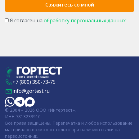
Я согласен на
обработку персональных данных
+7 (800) 350-73-75
info@gortest.ru
© 2004 – 2026 ООО «Интертест».
ИНН 7813233910
Все права защищены. Перепечатка и любое использование
материалов возможно только при наличии ссылки на
первоисточник.