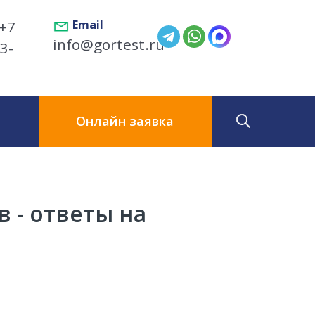
+7
Email
info@gortest.ru
3-
ы
Онлайн заявка
 - ответы на