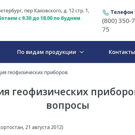
етербург, пер Каховского, д. 12 стр. 1,
Телефон
отаем с 9.30 до 18.00 по будням
(800) 350-7
75
По видам продукции
Контакт
ия геофизических приборов
я геофизических приборов
вопросы
ортостан, 21 августа 2012)