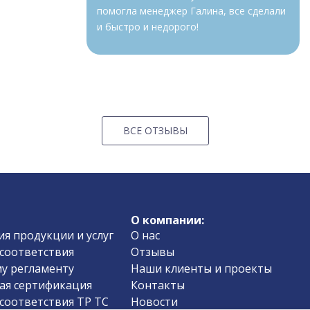
помогла менеджер Галина, все сделали
и быстро и недорого!
ВСЕ ОТЗЫВЫ
О компании:
я продукции и услуг
О нас
соответствия
Отзывы
у регламенту
Наши клиенты и проекты
ая сертификация
Контакты
соответствия ТР ТС
Новости