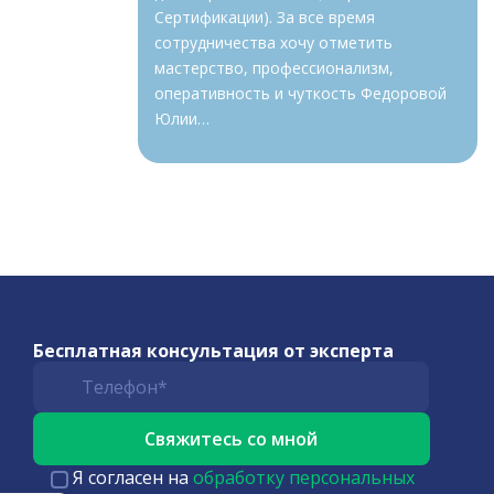
Сертификации). За все время
сотрудничества хочу отметить
мастерство, профессионализм,
оперативность и чуткость Федоровой
Юлии…
Бесплатная консультация от эксперта
Я согласен на
обработку персональных