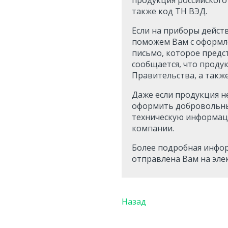
также код ТН ВЭД.
Если на приборы дейст
поможем Вам с оформле
письмо, которое предс
сообщается, что проду
Правительства, а такж
Даже если продукция н
оформить добровольный
техническую информац
компании.
Более подробная инфор
отправлена Вам на эле
Назад