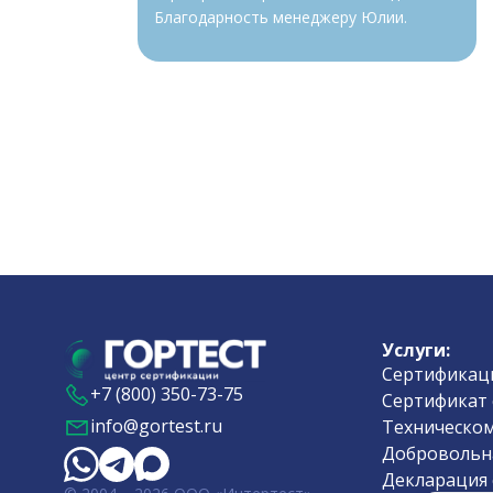
Благодарность менеджеру Юлии.
Услуги:
Сертификаци
+7 (800) 350-73-75
Сертификат 
info@gortest.ru
Техническом
Добровольн
Декларация 