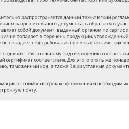
вительно распространяется данный технический реглам
нием разрешительного документа, в обратном случае
тавляет собой документ, выданный органом по сертифи
кция не попадает в перечень продукции, утвержденны
е не попадает под требования принятых технических ре
е подлежит обязательному подтверждению соответстви
 сертификат соответствия. Для этого опять же понад
ию, таможенный код, а также Ваши уставные документ
мация о стоимости, сроках оформления и необходимых
ктронную почту.