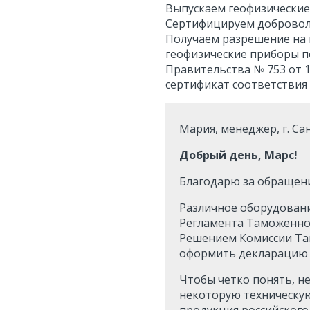
Выпускаем геофизические
Сертифицируем добровол
Получаем разрешение на
геофизические приборы п
Правительства № 753 от 1
сертификат соответствия 
Мария, менеджер, г. Санк
Добрый день, Марс!
Благодарю за обращени
Различное оборудовани
Регламента Таможенног
Решением Комиссии Там
оформить декларацию о
Чтобы четко понять, н
некоторую техническую
продукция российского 