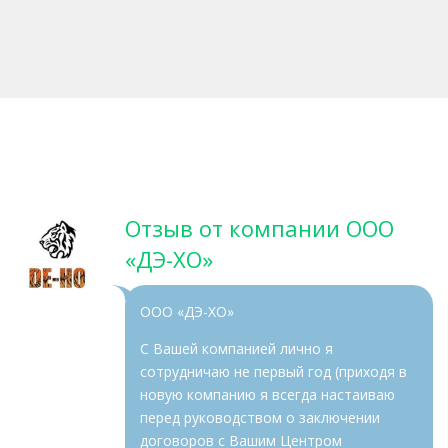
Отзыв от компании ООО
«ДЭ-ХО»
ООО «ДЭ-ХО»
С Вашей компанией лично я
сотрудничаю не первый год (приходя в
новую компанию я всегда настаиваю
перед руководством о заключении
договоров с Вашим Центром