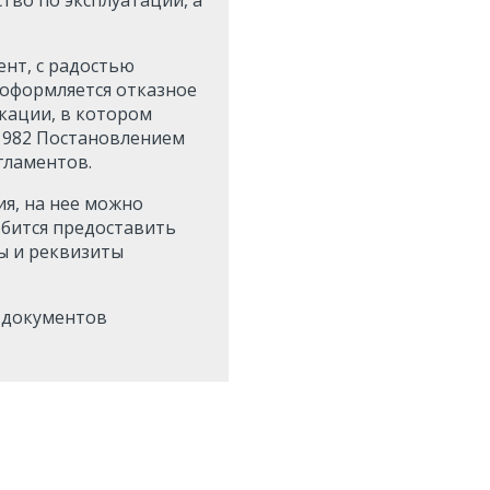
ент, с радостью
 оформляется отказное
кации, в котором
й 982 Постановлением
гламентов.
я, на нее можно
обится предоставить
ы и реквизиты
 документов