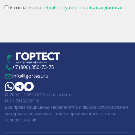
Я согласен на
обработку персональных данных
+7 (800) 350-73-75
info@gortest.ru
© 2004 – 2026 ООО «Интертест».
ИНН 7813233910
Все права защищены. Перепечатка и любое использование
материалов возможно только при наличии ссылки на
первоисточник.