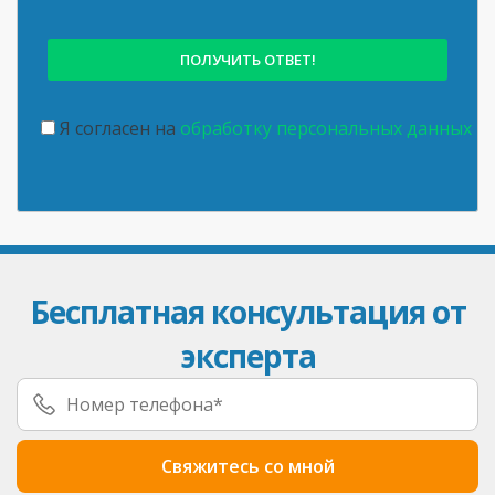
Я согласен на
обработку персональных данных
Бесплатная консультация от
эксперта