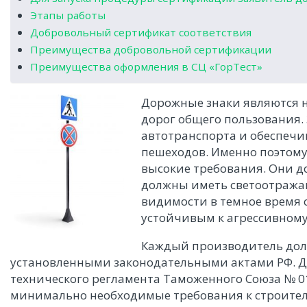
Этапы работы
Добровольный сертификат соответствия
Преимущества добровольной сертификации
Преимущества оформления в СЦ «ГорТест»
Дорожные знаки являются 
дорог общего пользования.
автотранспорта и обеспечи
пешеходов. Именно поэтому
высокие требования. Они 
должны иметь светоотража
видимости в темное время с
устойчивым к агрессивном
Каждый производитель дол
установленными законодательными актами РФ. Д
технического регламента Таможенного Союза № 0
минимально необходимые требования к строитель