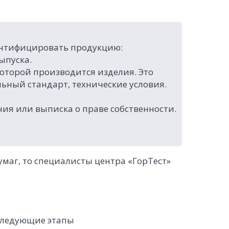
дентифицировать продукцию:
ыпуска.
оторой производится изделия. Это
ьный стандарт, технические условия.
я или выписка о праве собственности.
бумаг, то специалисты центра «ГорТест»
 следующие этапы