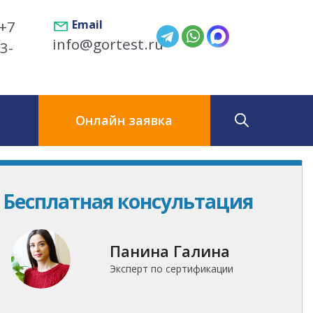
+7
Email
info@gortest.ru
3-
ы
Онлайн заявка
Бесплатная консультация
Панина Галина
Эксперт по сертификации