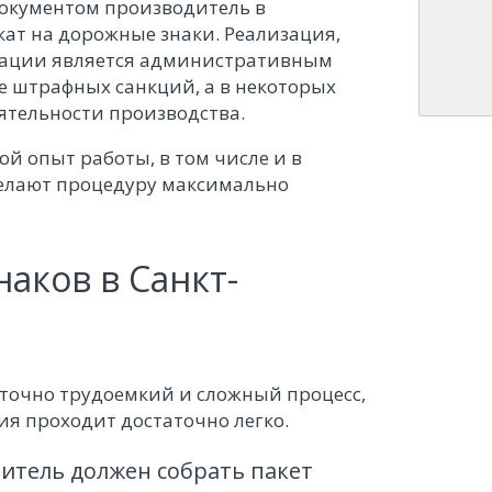
 документом производитель в
ат на дорожные знаки. Реализация,
тации является административным
е штрафных санкций, а в некоторых
ятельности производства.
й опыт работы, в том числе и в
елают процедуру максимально
аков в Санкт-
точно трудоемкий и сложный процесс,
я проходит достаточно легко.
итель должен собрать пакет