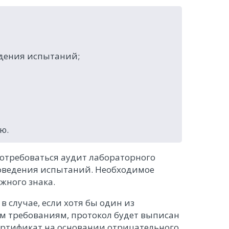
едения испытаний;
ю.
потребоваться аудит лабораторного
проведения испытаний. Необходимое
жного знака.
 случае, если хотя бы один из
м требованиям, протокол будет выписан
ертификат на основании отрицательного