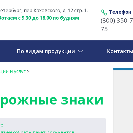
етербург, пер Каховского, д. 12 стр. 1,
Телефон
отаем с 9.30 до 18.00 по будням
(800) 350-7
75
По видам продукции
Контакт
ии и услуг
>
орожные знаки
ге
лжен собрать пакет документов.