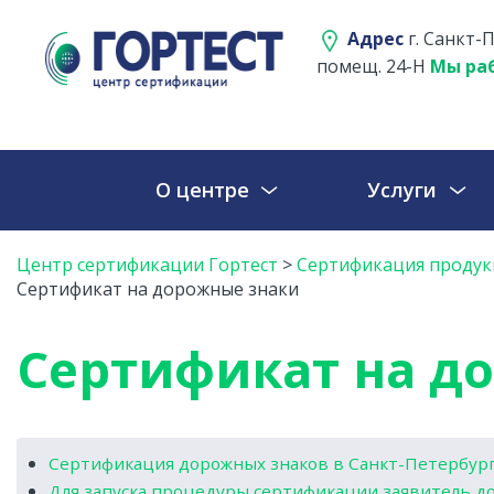
Адрес
г. Санкт-П
помещ. 24-Н
Мы раб
О центре
Услуги
Центр сертификации Гортест
>
Сертификация продукц
Сертификат на дорожные знаки
Сертификат на д
Сертификация дорожных знаков в Санкт-Петербур
Для запуска процедуры сертификации заявитель до