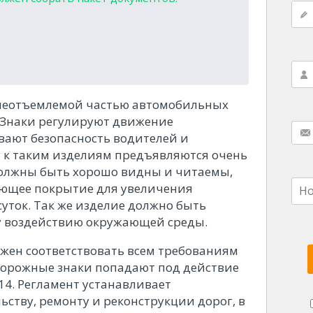
неотъемлемой частью автомобильных
 Знаки регулируют движение
вают безопасность водителей и
 к таким изделиям предъявляются очень
должны быть хорошо видны и читаемы,
ющее покрытие для увеличения
уток. Так же изделие должно быть
у воздействию окружающей среды.
жен соответствовать всем требованиям
орожные знаки попадают под действие
14. Регламент устанавливает
ству, ремонту и реконструкции дорог, в