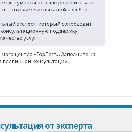
ся документы по электронной почте.
 с протоколами испытаний в любое
льный эксперт, который сопроводит
ую консультационную поддержку.
ачество услуг.
ного центра «ГорТест». Заполните на
ля первичной консультации.
сультация от эксперта