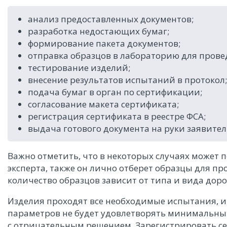
анализ предоставленных документов;
разработка недостающих бумаг;
формирование пакета документов;
отправка образцов в лабораторию для пров
тестирование изделий;
внесение результатов испытаний в протокол;
подача бумаг в орган по сертификации;
согласование макета сертификата;
регистрация сертификата в реестре ФСА;
выдача готового документа на руки заявител
Важно отметить, что в некоторых случаях может 
эксперта, также он лично отберет образцы для 
количество образцов зависит от типа и вида доро
Изделия проходят все необходимые испытания, и в
параметров не будет удовлетворять минимальны
с отрицательным решением. Зарегистрировать с