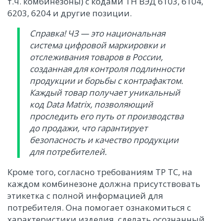
т.ч. комбинезоны) с кодами ТН ВЭД 6103, 6104,
6203, 6204 и другие позиции.
Справка! ЧЗ — это национальная
система цифровой маркировки и
отслеживания товаров в России,
созданная для контроля подлинности
продукции и борьбы с контрафактом.
Каждый товар получает уникальный
код Data Matrix, позволяющий
проследить его путь от производства
до продажи, что гарантирует
безопасность и качество продукции
для потребителей.
Кроме того, согласно требованиям ТР ТС, на
каждом комбинезоне должна присутствовать
этикетка с полной информацией для
потребителя. Она помогает ознакомиться с
характеристики изделия, сделать осознанный