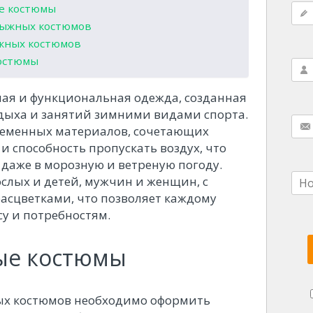
е костюмы
лыжных костюмов
жных костюмов
костюмы
ая и функциональная одежда, созданная
тдыха и занятий зимними видами спорта.
ременных материалов, сочетающих
и способность пропускать воздух, что
 даже в морозную и ветреную погоду.
слых и детей, мужчин и женщин, с
асцветками, что позволяет каждому
су и потребностям.
ые костюмы
ых костюмов необходимо оформить