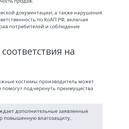
ность продаж.
ческой документации, а также нарушения
етственность по КоАП РФ, включая
рав потребителей и соблюдение
соответствия на
лыжные костюмы производитель может
е помогут подчеркнуть преимущества
рждает дополнительные заявленные
р повышенную влагозащиту,