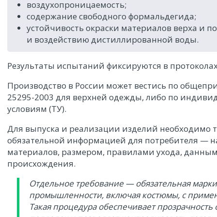
воздухопроницаемость;
содержание свободного формальдегида;
устойчивость окраски материалов верха и под
и воздействию дистиллированной воды.
Результаты испытаний фиксируются в протоколах
Производство в России может вестись по общеп
25295-2003 для верхней одежды, либо по индив
условиям (ТУ).
Для выпуска и реализации изделий необходимо т
обязательной информацией для потребителя — н
материалов, размером, правилами ухода, данным
происхождения.
Отдельное требование — обязательная марки
промышленности, включая костюмы, с приме
Такая процедура обеспечивает прозрачность 