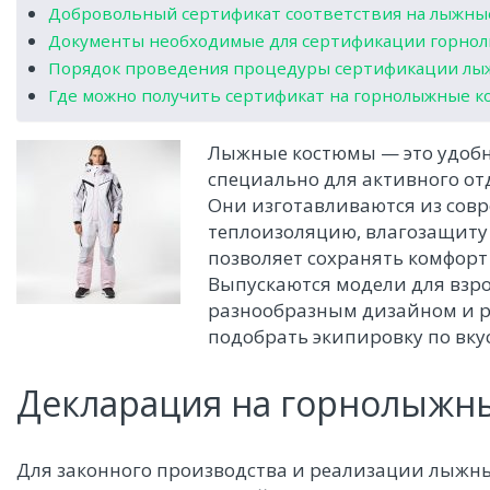
Добровольный сертификат соответствия на лыжны
Документы необходимые для сертификации горно
Порядок проведения процедуры сертификации лы
Где можно получить сертификат на горнолыжные 
Лыжные костюмы — это удобн
специально для активного о
Они изготавливаются из сов
теплоизоляцию, влагозащиту 
позволяет сохранять комфорт
Выпускаются модели для взро
разнообразным дизайном и р
подобрать экипировку по вку
Декларация на горнолыжн
Для законного производства и реализации лыжн