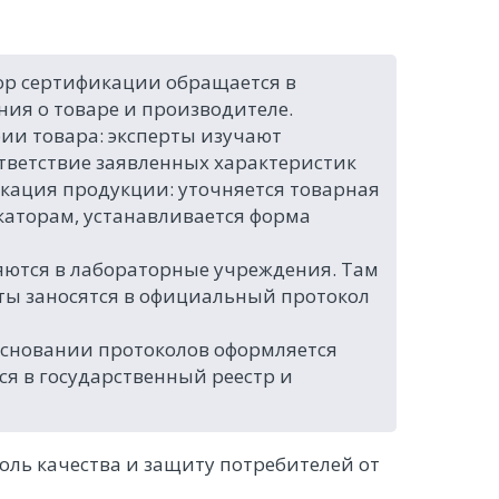
ор сертификации обращается в
ния о товаре и производителе.
ии товара: эксперты изучают
тветствие заявленных характеристик
кация продукции: уточняется товарная
каторам, устанавливается форма
яются в лабораторные учреждения. Там
ты заносятся в официальный протокол
основании протоколов оформляется
ся в государственный реестр и
оль качества и защиту потребителей от