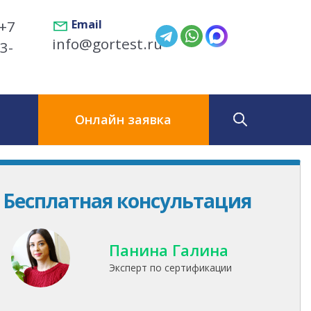
+7
Email
info@gortest.ru
3-
ы
Онлайн заявка
Бесплатная консультация
Панина Галина
Эксперт по сертификации