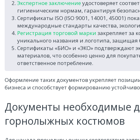
Экспертное заключение
удостоверяет соотве
гигиеническим нормам, гарантируя безопасн
Сертификаты ISO (ISO 9001, 14001, 45001) п
международные стандарты качества, экологи
Регистрация торговой марки
закрепляет за 
уникального названия и логотипа, защищая 
Сертификаты «БИО» и «ЭКО» подтверждают эк
материалов, что особенно ценно для покупа
ответственное потребление.
Оформление таких документов укрепляет позици
бизнеса и способствует формированию устойчиво
Документы необходимые д
горнолыжных костюмов
Для начала процедуры оценки соответствия заяв