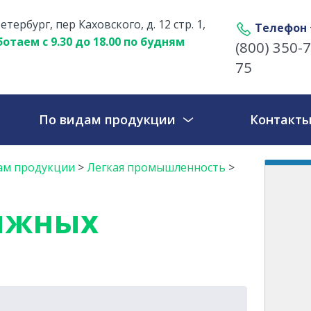
етербург, пер Каховского, д. 12 стр. 1,
Телефон
отаем с 9.30 до 18.00 по будням
(800) 350-7
75
По видам продукции
Контакт
ам продукции
>
Легкая промышленность
>
ыжных