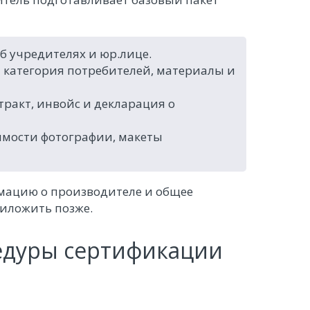
б учредителях и юр.лице.
 категория потребителей, материалы и
ракт, инвойс и декларация о
мости фотографии, макеты
мацию о производителе и общее
иложить позже.
едуры сертификации