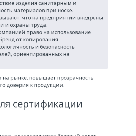
тствие изделия санитарным и
ость материалов при носке.
оказывают, что на предприятии внедрены
и и охраны труда.
компанией право на использование
бренд от копирования.
ологичность и безопасность
телей, ориентированных на
и на рынке, повышает прозрачность
го доверия к продукции.
ля сертификации
итель подготавливает базовый пакет