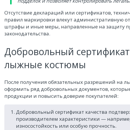
подделок и позволяет контролировать легаль
Отсутствие деклараций или сертификатов, техни
правил маркировки влекут административную отв
штрафы и иные меры, направленные на защиту п
законодательства.
Добровольный сертификат 
лыжные костюмы
После получения обязательных разрешений на 
оформить ряд добровольных документов, которы
продукции и повысить доверие покупателей:
Добровольный сертификат качества подтве
производителем характеристики — наприме
износостойкость или особую прочность.