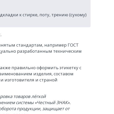
кладки к стирке, поту, трению (сухому)
.
ринятым стандартам, например ГОСТ
идуально разработанным техническим
акже правильно оформить этикетку с
аименованием изделия, составом
и изготовителя и страной
ровка товаров лёгкой
нением системы «Честный ЗНАК».
оборота продукции, защищает от