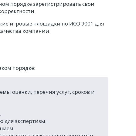
ном порядке зарегистрировать свои
корректности.
кие игровые площадки по ИСО 9001 для
качества компании.
аком порядке:
мы оценки, перечня услуг, сроков и
.
ю для экспертизы.
ением.
 вносится в электронном формате в