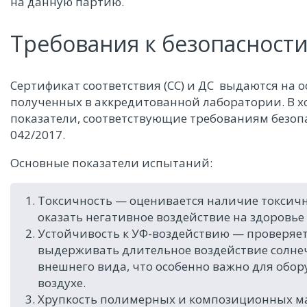
на данную партию.
Требования к безопасност
Сертификат соответствия (СС) и ДС выдаются на
полученных в аккредитованной лаборатории. В х
показатели, соответствующие требованиям безопа
042/2017.
Основные показатели испытаний:
Токсичность — оценивается наличие токсичн
оказать негативное воздействие на здоровье
Устойчивость к УФ-воздействию — проверяет
выдерживать длительное воздействие солнечн
внешнего вида, что особенно важно для обо
воздухе.
Хрупкость полимерных и композиционных ма