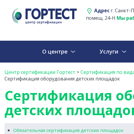
Адрес
г. Санкт-П
помещ. 24-Н
Мы раб
О центре
Услуги
Центр сертификации Гортест
>
Сертификация по вид
Сертификация оборудования детских площадок
Сертификация об
детских площадо
Обязательная сертификация детских площадок