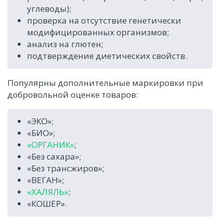
углеводы);
проверка на отсутствие генетически
модифицированных организмов;
анализ на глютен;
подтверждение диетических свойств.
Популярны дополнительные маркировки при
добровольной оценке товаров:
«ЭКО»;
«БИО»;
«ОРГАНИК»
;
«Без сахара»;
«Без трансжиров»;
«ВЕГАН»;
«ХАЛЯЛЬ»
;
«КОШЕР».