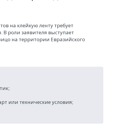
ов на клейкую ленту требует
. В роли заявителя выступает
лицо на территории Евразийского
тик;
рт или технические условия;