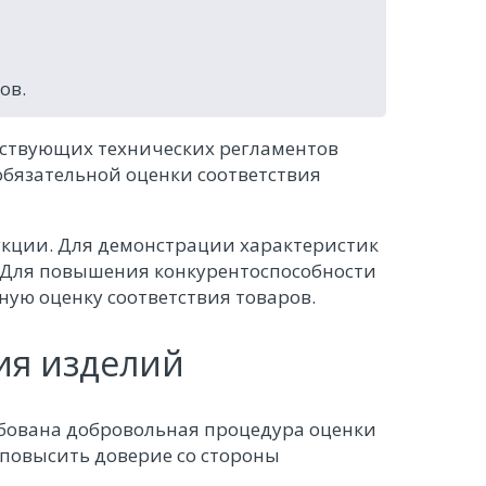
ов.
йствующих технических регламентов
обязательной оценки соответствия
укции. Для демонстрации характеристик
. Для повышения конкурентоспособности
ую оценку соответствия товаров.
ия изделий
ебована добровольная процедура оценки
 повысить доверие со стороны