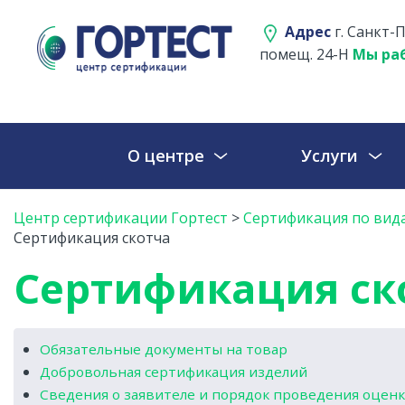
Адрес
г. Санкт-П
помещ. 24-Н
Мы раб
О центре
Услуги
Центр сертификации Гортест
>
Сертификация по вид
Сертификация скотча
Сертификация ск
Обязательные документы на товар
Добровольная сертификация изделий
Сведения о заявителе и порядок проведения оцен