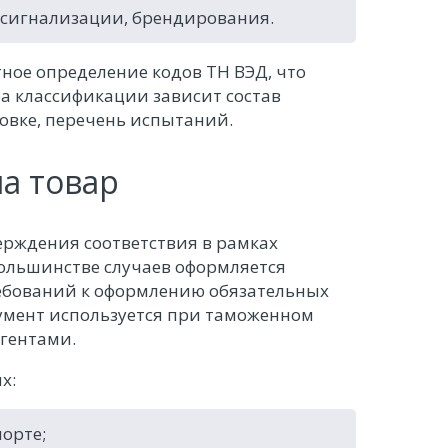
сигнализации, брендирования.
ное определение кодов ТН ВЭД, что
ра классификации зависит состав
овке, перечень испытаний.
а товар
ерждения соответствия в рамках
большинстве случаев оформляется
ребований к оформлению обязательных
кумент используется при таможенном
агентами.
х:
орте;