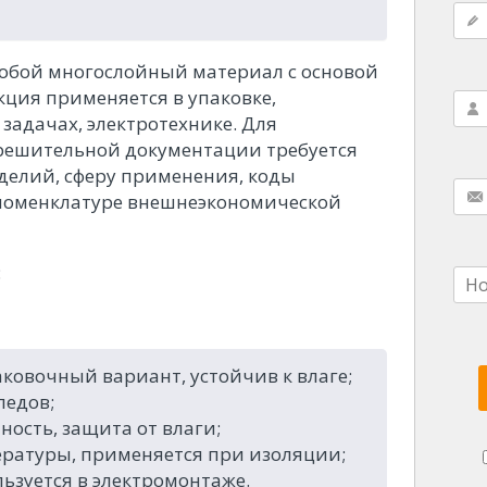
собой многослойный материал с основой
ция применяется в упаковке,
задачах, электротехнике. Для
решительной документации требуется
делий, сферу применения, коды
номенклатуре внешнеэкономической
:
овочный вариант, устойчив к влаге;
ледов;
ость, защита от влаги;
ратуры, применяется при изоляции;
зуется в электромонтаже.