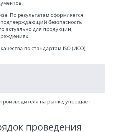
ументов.
иза. По результатам оформляется
ч, подтверждающий безопасность
то актуально для продукции,
чреждениях.
ачества по стандартам ISO (ИСО),
производителя на рынке, упрощает
рядок проведения