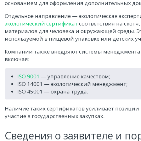
основанием для оформления дополнительных док
Отдельное направление — экологическая эксперт
экологический сертификат
соответствия на скот
материалов для человека и окружающей среды. Э
используемой в пищевой упаковке или детских у
Компании также внедряют системы менеджмента к
включая:
ISO 9001
— управление качеством;
ISO 14001 — экологический менеджмент;
ISO 45001 — охрана труда.
Наличие таких сертификатов усиливает позиции 
участие в государственных закупках.
Сведения о заявителе и по