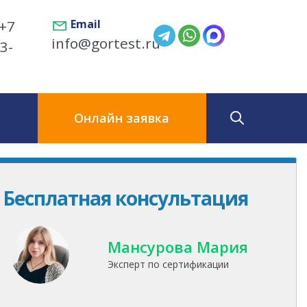
+7
Email
info@gortest.ru
3-
ы
Онлайн заявка
Бесплатная консультация
Мансурова Мария
Эксперт по сертификации