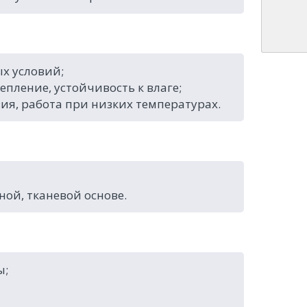
х условий;
епление, устойчивость к влаге;
зия, работа при низких температурах.
ой, тканевой основе.
ы;