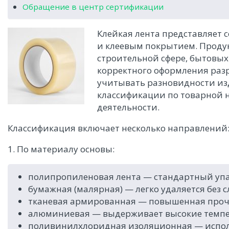
Обращение в центр сертификации
Клейкая лента представляет 
и клеевым покрытием. Продук
строительной сфере, бытовых 
корректного оформления раз
учитывать разновидности из
классификации по товарной 
деятельности.
Классификация включает несколько направлений
1. По материалу основы:
полипропиленовая лента — стандартный упак
бумажная (малярная) — легко удаляется без с
тканевая армированная — повышенная прочн
алюминиевая — выдерживает высокие темпе
поливинилхлоридная изоляционная — исполь