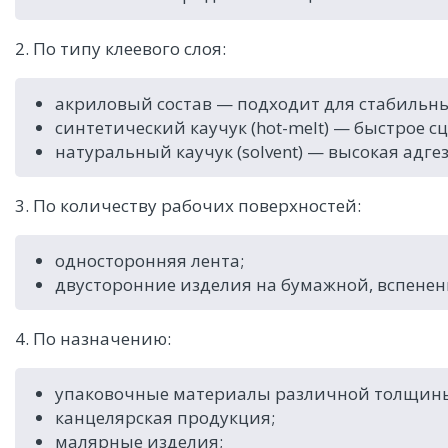
2. По типу клеевого слоя:
акриловый состав — подходит для стабильны
синтетический каучук (hot-melt) — быстрое сц
натуральный каучук (solvent) — высокая адге
3. По количеству рабочих поверхностей:
односторонняя лента;
двусторонние изделия на бумажной, вспененн
4. По назначению:
упаковочные материалы различной толщин
канцелярская продукция;
малярные изделия;