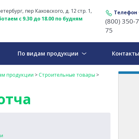
етербург, пер Каховского, д. 12 стр. 1,
Телефон
отаем с 9.30 до 18.00 по будням
(800) 350-7
75
По видам продукции
Контакт
ам продукции
>
Строительные товары
>
отча
ки