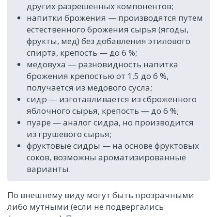
других разрешенных компонентов;
напитки брожения — производятся путем
естественного брожения сырья (ягоды,
фрукты, мед) без добавления этилового
спирта, крепость — до 6 %;
медовуха — разновидность напитка
брожения крепостью от 1,5 до 6 %,
получается из медового сусла;
сидр — изготавливается из сброженного
яблочного сырья, крепость — до 6 %;
пуаре — аналог сидра, но производится
из грушевого сырья;
фруктовые сидры — на основе фруктовых
соков, возможны ароматизированные
варианты.
По внешнему виду могут быть прозрачными
либо мутными (если не подвергались