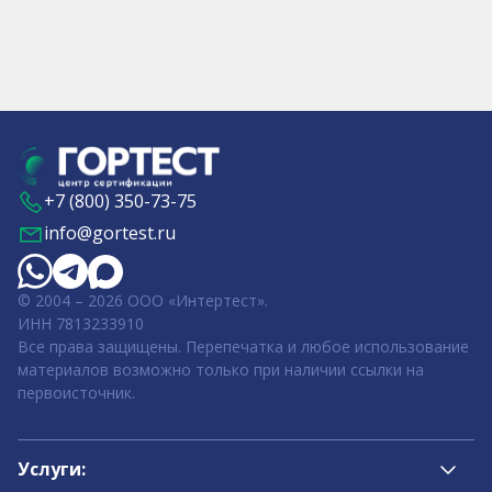
+7 (800) 350-73-75
info@gortest.ru
© 2004 – 2026 ООО «Интертест».
ИНН 7813233910
Все права защищены. Перепечатка и любое использование
материалов возможно только при наличии ссылки на
первоисточник.
Услуги: