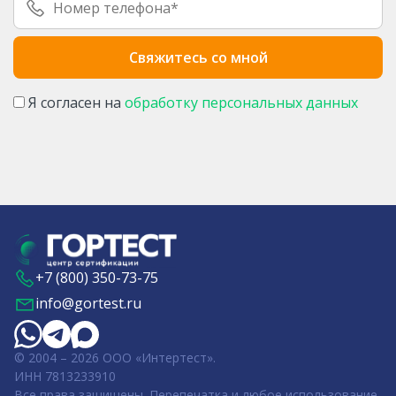
Я согласен на
обработку персональных данных
+7 (800) 350-73-75
info@gortest.ru
© 2004 – 2026 ООО «Интертест».
ИНН 7813233910
Все права защищены. Перепечатка и любое использование