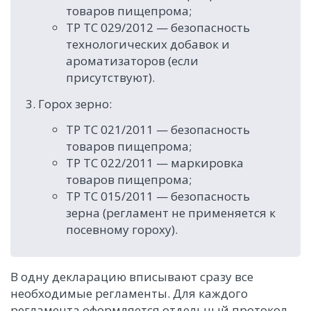
товаров пищепрома;
ТР ТС 029/2012 — безопасность
технологических добавок и
ароматизаторов (если
присутствуют).
Горох зерно:
ТР ТС 021/2011 — безопасность
товаров пищепрома;
ТР ТС 022/2011 — маркировка
товаров пищепрома;
ТР ТС 015/2011 — безопасность
зерна (регламент не применяется к
посевному гороху).
В одну декларацию вписывают сразу все
необходимые регламенты. Для каждого
регламента оформляется отдельный протокол.