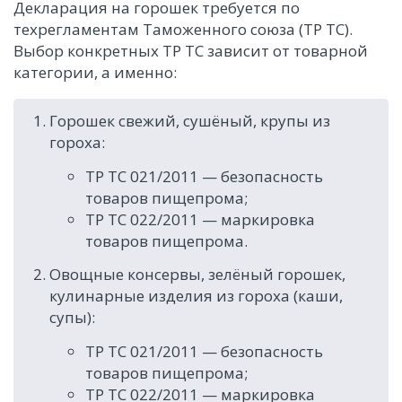
Декларация на горошек требуется по
техрегламентам Таможенного союза (ТР ТС).
Выбор конкретных ТР ТС зависит от товарной
категории, а именно:
Горошек свежий, сушёный, крупы из
гороха:
ТР ТС 021/2011 — безопасность
товаров пищепрома;
ТР ТС 022/2011 — маркировка
товаров пищепрома.
Овощные консервы, зелёный горошек,
кулинарные изделия из гороха (каши,
супы):
ТР ТС 021/2011 — безопасность
товаров пищепрома;
ТР ТС 022/2011 — маркировка