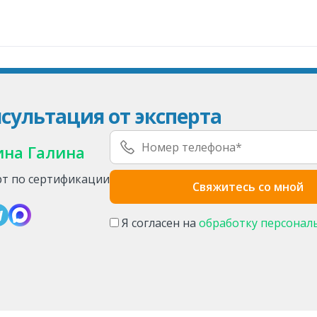
сультация от эксперта
ина Галина
рт по сертификации
Я согласен на
обработку персонал