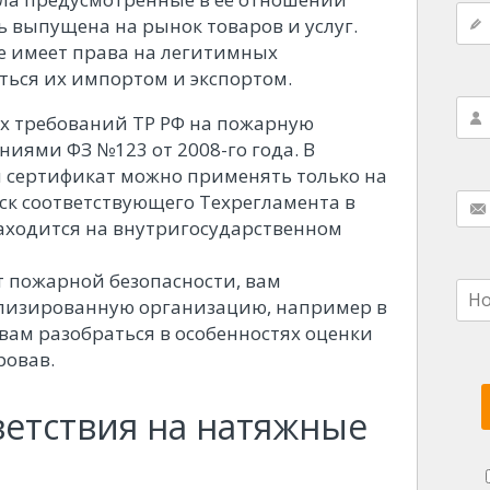
 выпущена на рынок товаров и услуг.
е имеет права на легитимных
ться их импортом и экспортом.
х требований ТР РФ на пожарную
ниями ФЗ №123 от 2008-го года. В
й сертификат можно применять только на
ск соответствующего Техрегламента в
находится на внутригосударственном
 пожарной безопасности, вам
ализированную организацию, например в
вам разобраться в особенностях оценки
ровав.
ветствия на натяжные