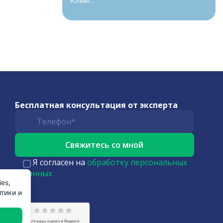
Юлии…
Бесплатная консультация от эксперта
Я согласен на
обработку персональных
данных
es,
тики и