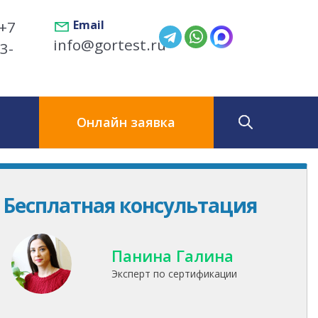
+7
Email
info@gortest.ru
3-
ы
Онлайн заявка
Бесплатная консультация
Панина Галина
Эксперт по сертификации