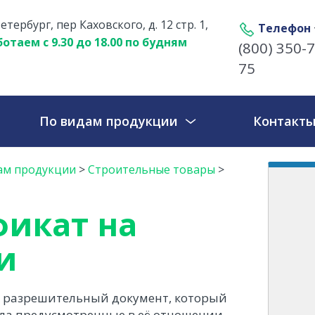
етербург, пер Каховского, д. 12 стр. 1,
Телефон
отаем с 9.30 до 18.00 по будням
(800) 350-7
75
По видам продукции
Контакт
ам продукции
>
Строительные товары
>
икат на
и
о разрешительный документ, который
ла предусмотренные в её отношении