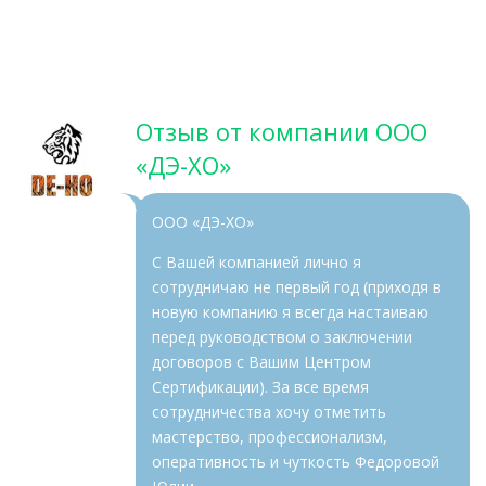
Отзыв от компании ООО
«ДЭ-ХО»
ООО «ДЭ-ХО»
С Вашей компанией лично я
сотрудничаю не первый год (приходя в
новую компанию я всегда настаиваю
перед руководством о заключении
договоров с Вашим Центром
Сертификации). За все время
сотрудничества хочу отметить
мастерство, профессионализм,
оперативность и чуткость Федоровой