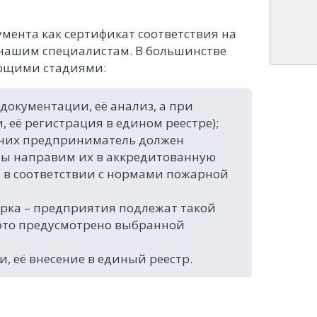
мента как сертификат соответствия на
 нашим специалистам. В большинстве
ующими стадиями:
документации, её анализ, а при
 её регистрация в едином реестре);
 них предприниматель должен
мы направим их в аккредитованную
н в соответствии с нормами пожарной
рка – предприятия подлежат такой
и это предусмотрено выбранной
, её внесение в единый реестр.