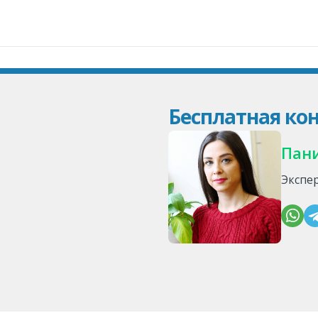
Бесплатная кон
Пан
Экспе