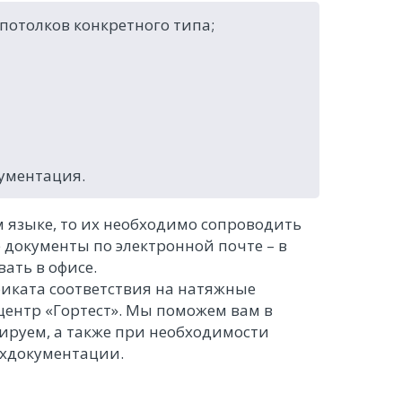
отолков конкретного типа;
ументация.
 языке, то их необходимо сопроводить
документы по электронной почте – в
ать в офисе.
иката соответствия на натяжные
центр «Гортест». Мы поможем вам в
ируем, а также при необходимости
ехдокументации.