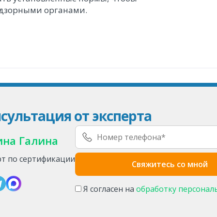
надзорными органами.
сультация от эксперта
ина Галина
рт по сертификации
Я согласен на
обработку персонал