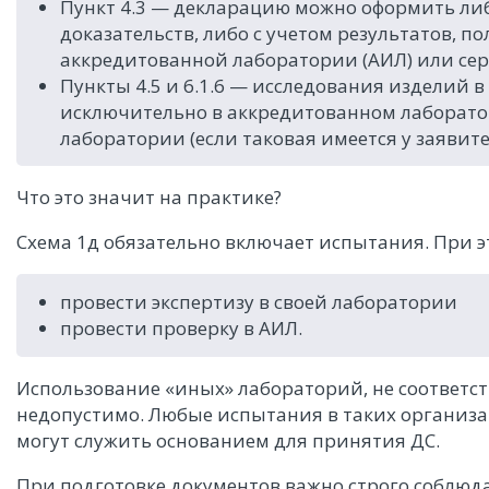
Пункт 4.3 — декларацию можно оформить либ
доказательств, либо с учетом результатов, 
аккредитованной лаборатории (АИЛ) или се
Пункты 4.5 и 6.1.6 — исследования изделий 
исключительно в аккредитованном лаборато
лаборатории (если таковая имеется у заявите
Что это значит на практике?
Схема 1д обязательно включает испытания. При э
провести экспертизу в своей лаборатории
провести проверку в АИЛ.
Использование «иных» лабораторий, не соответс
недопустимо. Любые испытания в таких организ
могут служить основанием для принятия ДС.
При подготовке документов важно строго соблюд