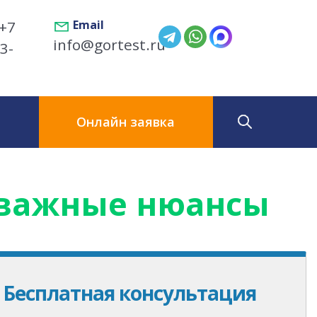
+7
Email
info@gortest.ru
3-
ы
Онлайн заявка
 важные нюансы
Бесплатная консультация