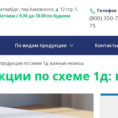
етербург, пер Каховского, д. 12 стр. 1,
Телефон
отаем с 9.30 до 18.00 по будням
(800) 350-7
75
По видам продукции
Контакт
продукции по схеме 1д: важные нюансы
кции по схеме 1д: