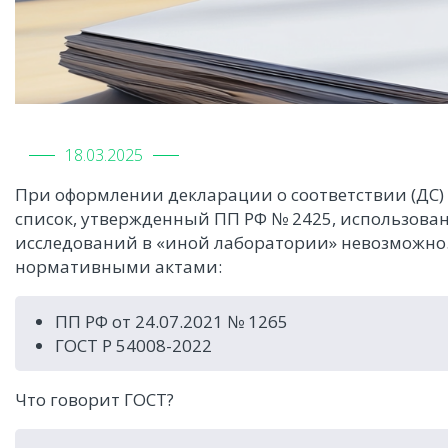
18.03.2025
При оформлении декларации о соответствии (ДС)
список, утвержденный ПП РФ № 2425, использова
исследований в «иной лаборатории» невозможно.
нормативными актами:
ПП РФ от 24.07.2021 № 1265
ГОСТ Р 54008-2022
Что говорит ГОСТ?