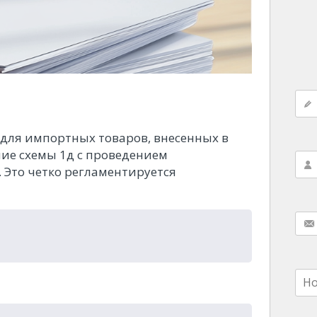
 для импортных товаров, внесенных в
ние схемы 1д с проведением
 Это четко регламентируется