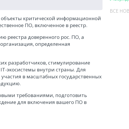
ВСЕ НО
 и объекты критической информационной
твенное ПО, включенное в реестр.
 реестра доверенного рос. ПО, а
 организация, определенная
ких разработчиков, стимулирование
T-экосистемы внутри страны. Для
 участия в масштабных государственных
одукцию.
новыми требованиями, подготовить
дение для включения вашего ПО в