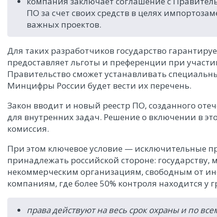
компания заключает соглашение с Правител
ПО за счет своих средств в целях импортоза
важных проектов.
Для таких разработчиков государство гарантирует
предоставляет льготы и преференции при участии
Правительство сможет устанавливать специальны
Минцифры России будет вести их перечень.
Закон вводит и новый реестр ПО, созданного о
для внутренних задач. Решение о включении в э
комиссия.
При этом ключевое условие — исключительные пр
принадлежать российской стороне: государству,
некоммерческим организациям, свободным от ин
компаниям, где более 50% контроля находится у г
права действуют на весь срок охраны и по все