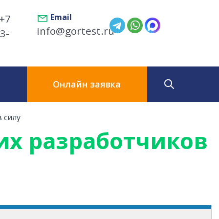
+7
Email
info@gortest.ru
3-
ы
Онлайн заявка
 силу
их разработчиков