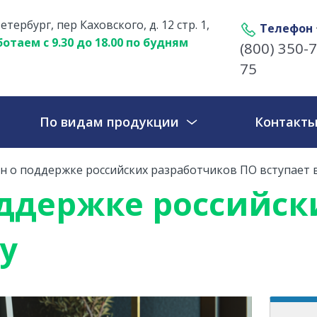
етербург, пер Каховского, д. 12 стр. 1,
Телефон
отаем с 9.30 до 18.00 по будням
(800) 350-7
75
По видам продукции
Контакт
н о поддержке российских разработчиков ПО вступает в
оддержке российск
у