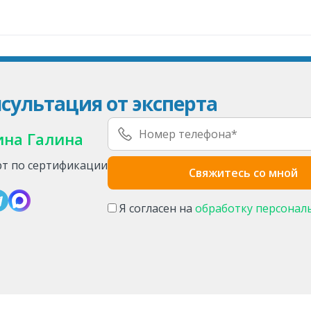
сультация от эксперта
ина Галина
рт по сертификации
Я согласен на
обработку персонал