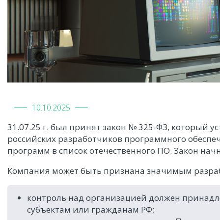
10.10.2025
31.07.25 г. был принят закон № 325-ФЗ, который 
российских разработчиков программного обеспеч
программ в список отечественного ПО. Закон начн
Компания может быть признана значимым разра
контроль над организацией должен принадл
субъектам или гражданам РФ;