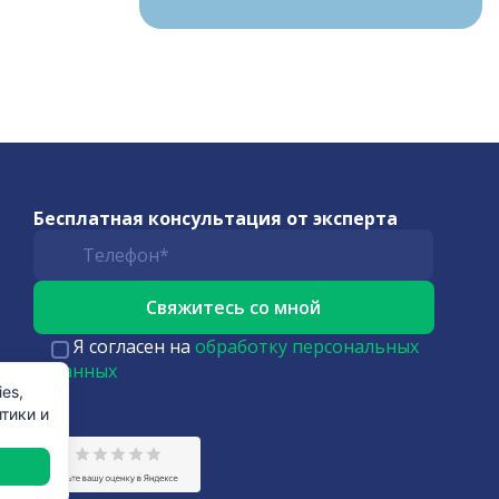
Бесплатная консультация от эксперта
Я согласен на
обработку персональных
данных
es,
тики и