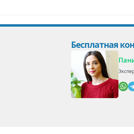
Бесплатная кон
Пан
Экспе