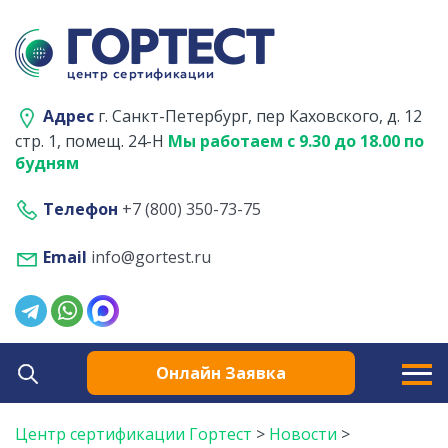
Адрес
г. Санкт-Петербург, пер Каховского, д. 12
стр. 1, помещ. 24-Н
Мы работаем с 9.30 до 18.00 по
будням
Телефон
+7 (800) 350-73-75
Email
info@gortest.ru
Онлайн Заявка
Центр сертификации Гортест
>
Новости
>