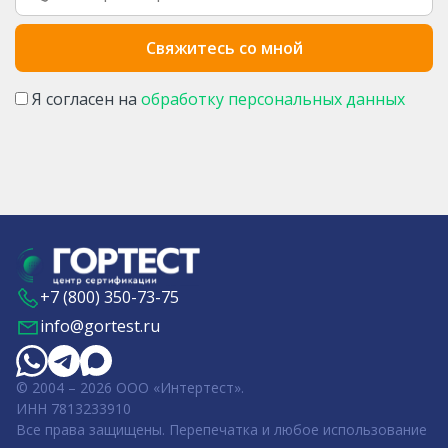
Я согласен на
обработку персональных данных
+7 (800) 350-73-75
info@gortest.ru
© 2004 – 2026 ООО «Интертест».
ИНН 7813233910
Все права защищены. Перепечатка и любое использование