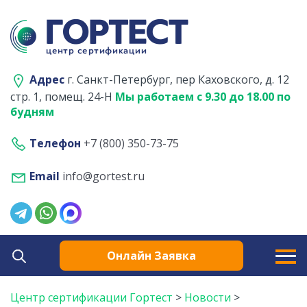
Адрес
г. Санкт-Петербург, пер Каховского, д. 12
стр. 1, помещ. 24-Н
Мы работаем с 9.30 до 18.00 по
будням
Телефон
+7 (800) 350-73-75
Email
info@gortest.ru
Онлайн Заявка
Центр сертификации Гортест
>
Новости
>