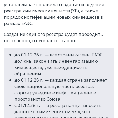
устанавливает правила создания и ведения
реестра химических веществ (ХВ), а также
порядок нотификации новых химвеществ в
рамках ЕАЭС.
Создание единого реестра будет проходить
постепенно, в несколько этапов:
до 01.12.26 г. — все страны-члены ЕАЭС
должны закончить инвентаризацию
химвеществ, уже находящихся в
обращении.
до 01.12.28 г. — каждая страна заполняет
свою национальную часть реестра,
формируя единое информационное
пространство Союза.
с 01.12.38 г. — в реестр начнут вносить
данные о химических смесях, что
позволит отследить не только отдельные