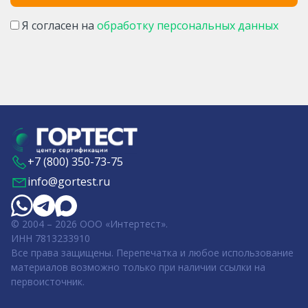
Я согласен на
обработку персональных данных
+7 (800) 350-73-75
info@gortest.ru
© 2004 – 2026 ООО «Интертест».
ИНН 7813233910
Все права защищены. Перепечатка и любое использование
материалов возможно только при наличии ссылки на
первоисточник.