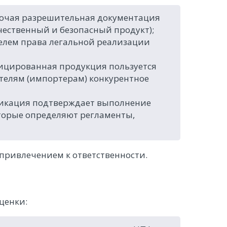
рочая разрешительная документация
чественный и безопасный продукт);
елем права легальной реализации
ицированная продукция пользуется
ителям (импортерам) конкурентное
фикация подтверждает выполнение
торые определяют регламенты,
привлечением к ответственности.
ценки: