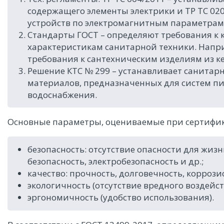
содержащего элементы электрики и ТР ТС 020
устройств по электромагнитным параметрам
Стандарты ГОСТ – определяют требования к к
характеристикам санитарной техники. Напри
требования к сантехническим изделиям из к
Решение КТС № 299 – устанавливает санитар
материалов, предназначенных для систем пи
водоснабжения.
Основные параметры, оцениваемые при сертифи
безопасность: отсутствие опасности для жиз
безопасность, электробезопасность и др.;
качество: прочность, долговечность, коррози
экологичность (отсутствие вредного воздейс
эргономичность (удобство использования).