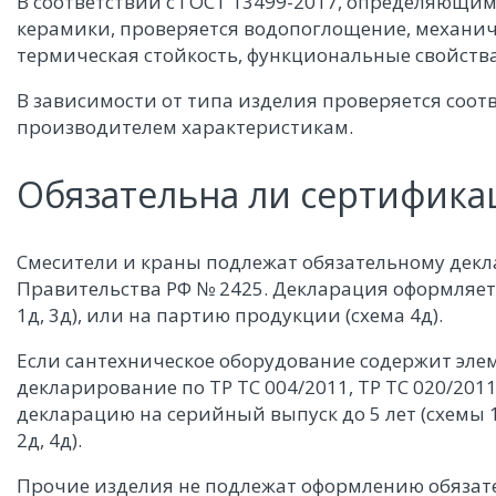
В соответствии с ГОСТ 13499-2017, определяющ
керамики, проверяется водопоглощение, механич
термическая стойкость, функциональные свойства
В зависимости от типа изделия проверяется соо
производителем характеристикам.
Обязательна ли сертифика
Смесители и краны подлежат обязательному дек
Правительства РФ № 2425. Декларация оформляетс
1д, 3д), или на партию продукции (схема 4д).
Если сантехническое оборудование содержит эле
декларирование по ТР ТС 004/2011, ТР ТС 020/201
декларацию на серийный выпуск до 5 лет (схемы 1
2д, 4д).
Прочие изделия не подлежат оформлению обязат