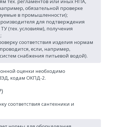
ям тех. регламентов или иных НПА,
(например, обязательной проверке
ьзуемые в промышленности);
производителя для подтверждения
ТУ (тех. условиям), получения
;
роверку соответствия изделия нормам
проводится, если, например,
систем снабжения питьевой водой).
ионной оценки необходимо
ЭД, кодам ОКПД-2.
Р)
ку соответствия сантехники и
ивает нормы для оборудования,