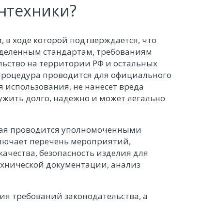
антехники?
, в ходе которой подтверждается, что
еделенным стандартам, требованиям
льство на территории РФ и остальных
 Процедура проводится для официального
я использования, не нанесет вреда
ужить долго, надежно и может легально
орая проводится уполномоченными
ключает перечень мероприятий,
ачества, безопасность изделия для
ехнической документации, анализ
ия требований законодательства, а