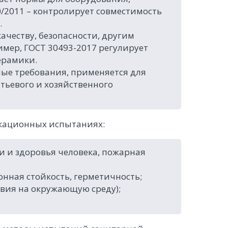
/2011 – контролирует совместимость
.
ачеству, безопасности, другим
мер, ГОСТ 30493-2017 регулирует
ерамики.
ные требования, применяется для
тьевого и хозяйственного
кационных испытаниях:
ни и здоровья человека, пожарная
онная стойкость, герметичность;
твия на окружающую среду);