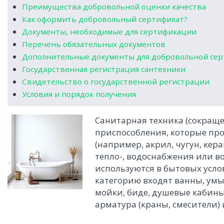
Преимущества добровольной оценки качества
Как оформить добровольный сертификат?
Документы, необходимые для сертификации
Перечень обязательных документов
Дополнительные документы для добровольной се
Государственная регистрация сантехники
Свидетельство о государственной регистрации
Условия и порядок получения
Санитарная техника (сокращен
приспособления, которые пр
(например, акрил, чугун, кер
тепло-, водоснабжения или в
используются в бытовых усл
категорию входят ванны, ум
мойки, биде, душевые кабины
арматура (краны, смесители) 