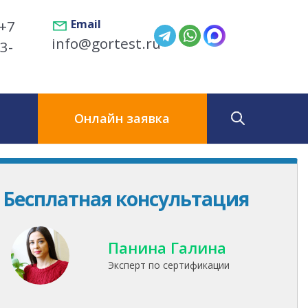
+7
Email
info@gortest.ru
3-
ы
Онлайн заявка
Бесплатная консультация
Панина Галина
Эксперт по сертификации