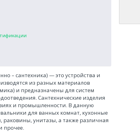
ртификации
но – сантехника) — это устройства и
оизводятся из разных материалов
амика) и предназначены для систем
одоотведения. Сантехнические изделия
овиях и промышленности. В данную
ывальники для ванных комнат, кухонные
, раковины, унитазы, а также различная
и прочее.