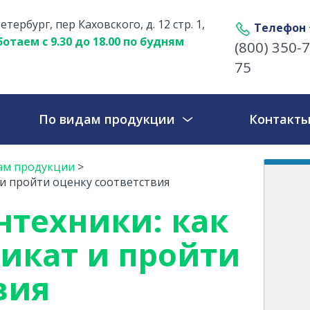
етербург, пер Каховского, д. 12 стр. 1,
Телефон
отаем с 9.30 до 18.00 по будням
(800) 350-7
75
По видам продукции
Контакт
ам продукции
>
и пройти оценку соответствия
нтехники: как
икат и пройти
вия